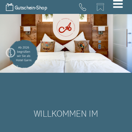
Skip
Gutschein-Shop
to
content
WILLKOMMEN IM