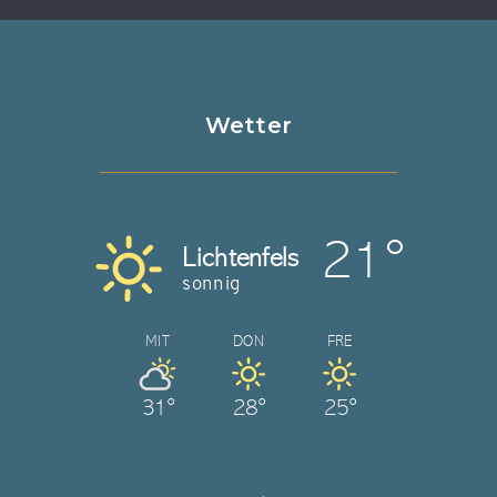
Wetter
21°
Lichtenfels
sonnig
MIT
DON
FRE
31°
28°
25°