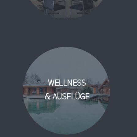
WELLNESS
& AUSFLÜGE